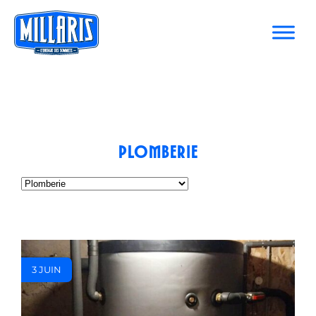
Plomberie
3 JUIN