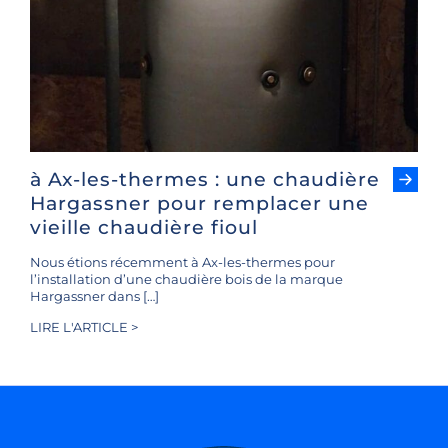
à Ax-les-thermes : une chaudière
Hargassner pour remplacer une
vieille chaudière fioul
Nous étions récemment à Ax-les-thermes pour
l’installation d’une chaudière bois de la marque
Hargassner dans […]
LIRE L'ARTICLE >