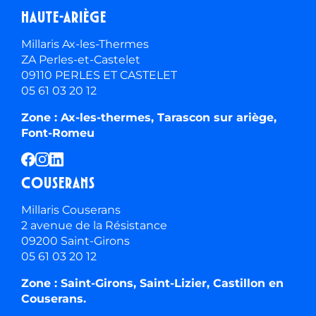
Haute-ariège
Millaris Ax-les-Thermes
ZA Perles-et-Castelet
09110 PERLES ET CASTELET
05 61 03 20 12
Zone : Ax-les-thermes, Tarascon sur ariège,
Font-Romeu
Couserans
Millaris Couserans
2 avenue de la Résistance
09200 Saint-Girons
05 61 03 20 12
Zone : Saint-Girons, Saint-Lizier, Castillon en
Couserans.