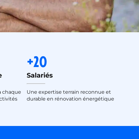
+20
e
Salariés
à chaque
Une expertise terrain reconnue et
ctivités
durable en rénovation énergétique