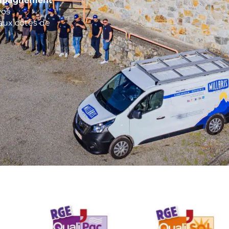
ompagnement
vos
aux côtés de