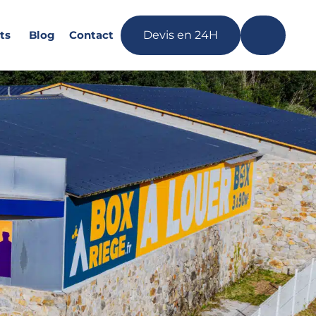
ts
Blog
Contact
Devis en 24H