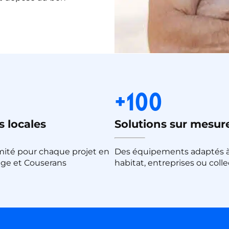
+100
 locales
Solutions sur mesur
ité pour chaque projet en
Des équipements adaptés 
ège et Couserans
habitat, entreprises ou colle