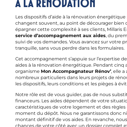
à la rénovation
Les dispositifs d’aide à la rénovation énergétique
changent souvent, au point de décourager bien d
épargner cette complexité à ses clients, Millaris 
service d’accompagnement aux aides
, du prem
suivi de vos demandes. Vous avancez sur votre pro
tranquille, sans vous perdre dans les formulaires.
Cet accompagnement s’appuie sur l’expertise d
aides à la rénovation énergétique. Pendant cinq a
organisme
Mon Accompagnateur Rénov’
, elle
nombreux particuliers dans leurs projets de rénov
les dispositifs, leurs conditions et les pièges à évit
Notre rôle est de vous guider, pas de nous subst
financeurs. Les aides dépendent de votre situati
caractéristiques de votre logement et des règles
moment du dépôt. Nous ne garantissons donc ni l
montant définitif de vos aides. En revanche, nou
chances de votre côté avec un dossier complet 