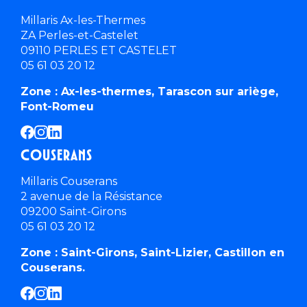
Millaris Ax-les-Thermes
ZA Perles-et-Castelet
09110 PERLES ET CASTELET
05 61 03 20 12
Zone : Ax-les-thermes, Tarascon sur ariège,
Font-Romeu
Couserans
Millaris Couserans
2 avenue de la Résistance
09200 Saint-Girons
05 61 03 20 12
Zone : Saint-Girons, Saint-Lizier, Castillon en
Couserans.