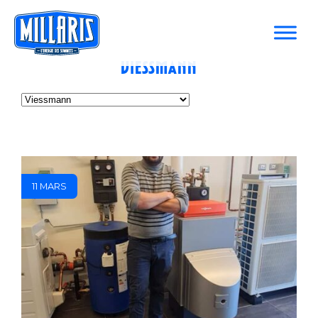
Viessmann
11 MARS