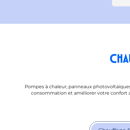
top !
rapide
Cha
Pompes à chaleur, panneaux photovoltaïques, 
consommation et améliorer votre confort a