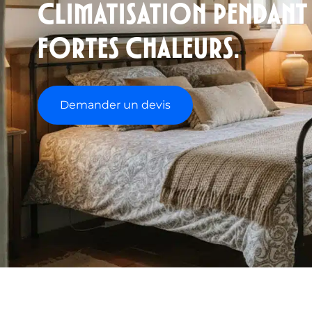
climatisation pendant 
fortes chaleurs.
Demander un devis