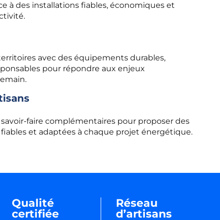
ce à des installations fiables, économiques et
tivité.
erritoires avec des équipements durables,
sponsables pour répondre aux enjeux
demain.
tisans
 savoir-faire complémentaires pour proposer des
, fiables et adaptées à chaque projet énergétique.
Qualité
Réseau
certifiée
d’artisans