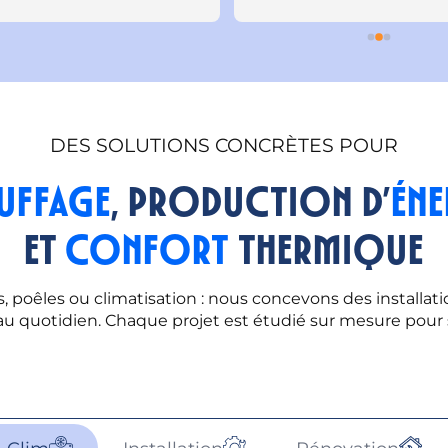
.
et sérieux.Je recommande
vivement.
DES SOLUTIONS CONCRÈTES POUR
uffage
, production d’
éne
et
confort
thermique
poêles ou climatisation : nous concevons des installat
u quotidien. Chaque projet est étudié sur mesure pour s’