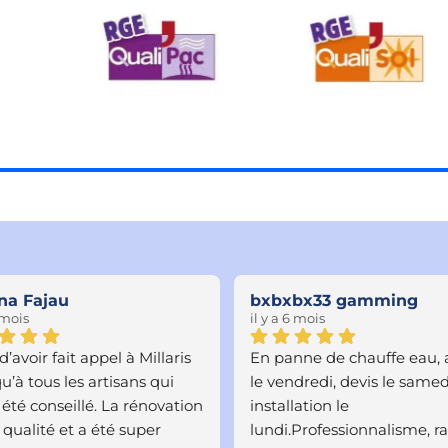
na Fajau
bxbxbx33 gamming
6 mois
il y a 6 mois
d’avoir fait appel à Millaris 
En panne de chauffe eau, a
qu’à tous les artisans qui 
le vendredi, devis le samedi
été conseillé. La rénovation 
installation le 
 qualité et a été super 
lundi.Professionnalisme, ra