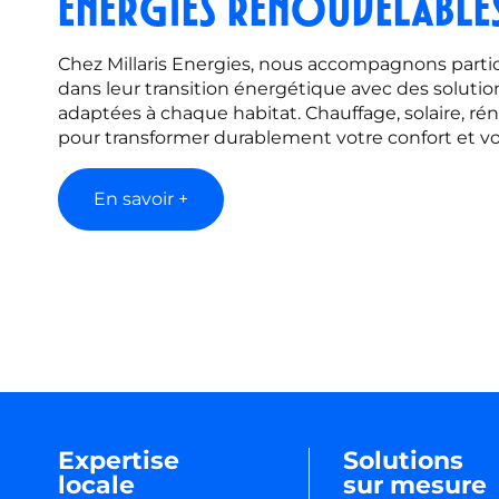
énergies renouvelable
Chez Millaris Energies, nous accompagnons partic
dans leur transition énergétique avec des solutio
adaptées à chaque habitat. Chauffage, solaire, rén
pour transformer durablement votre confort et v
En savoir +
Expertise
Solutions
locale
sur mesure