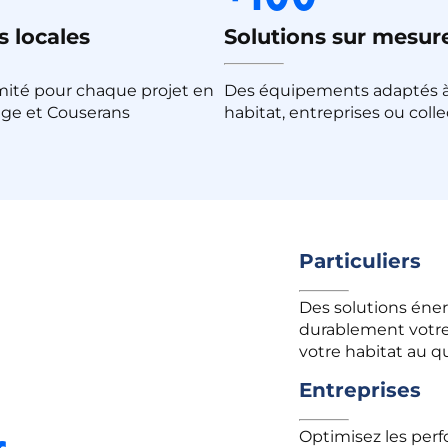
 locales
Solutions sur mesur
ité pour chaque projet en
Des équipements adaptés 
ège et Couserans
habitat, entreprises ou colle
Particuliers
Des solutions éne
durablement votre 
votre habitat au q
Entreprises
Optimisez les per