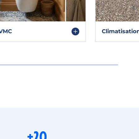
Climatisation
+20