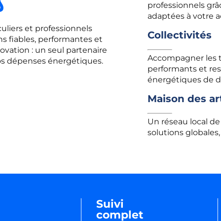
s
professionnels grâ
adaptées à votre ac
uliers et professionnels
Collectivités
ns fiables, performantes et
ovation : un seul partenaire
Accompagner les t
os dépenses énergétiques.
performants et re
énergétiques de 
Maison des ar
Un réseau local de
solutions globales
Suivi
complet