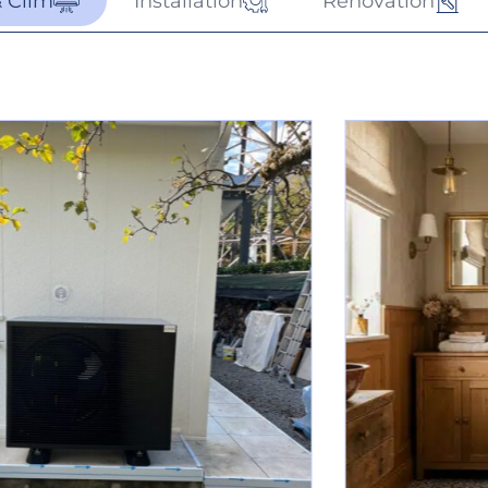
 Clim
Installation
Rénovation