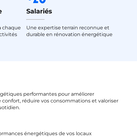
e
Salariés
à chaque
Une expertise terrain reconnue et
ctivités
durable en rénovation énergétique
rgétiques performantes pour améliorer
confort, réduire vos consommations et valoriser
uotidien.
formances énergétiques de vos locaux