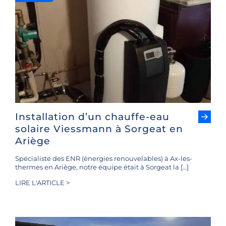
Installation d’un chauffe-eau
solaire Viessmann à Sorgeat en
Ariège
Spécialiste des ENR (énergies renouvelables) à Ax-les-
thermes en Ariège, notre équipe était à Sorgeat la […]
LIRE L'ARTICLE >