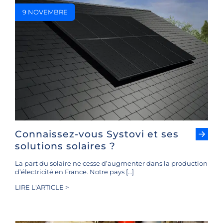
9 NOVEMBRE
Connaissez-vous Systovi et ses
solutions solaires ?
La part du solaire ne cesse d’augmenter dans la production
d’électricité en France. Notre pays […]
LIRE L'ARTICLE >