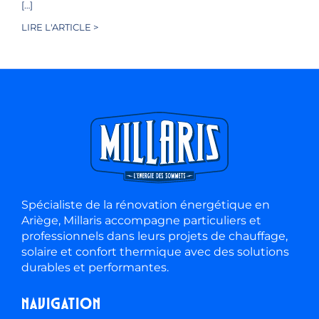
[…]
LIRE L'ARTICLE >
Spécialiste de la rénovation énergétique en
Ariège, Millaris accompagne particuliers et
professionnels dans leurs projets de chauffage,
solaire et confort thermique avec des solutions
durables et performantes.
Navigation