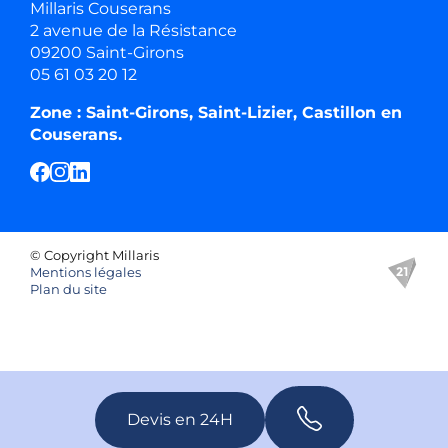
Millaris Couserans
2 avenue de la Résistance
09200 Saint-Girons
05 61 03 20 12
Zone : Saint-Girons, Saint-Lizier, Castillon en
Couserans.
© Copyright Millaris
Mentions légales
Plan du site
Devis en 24H