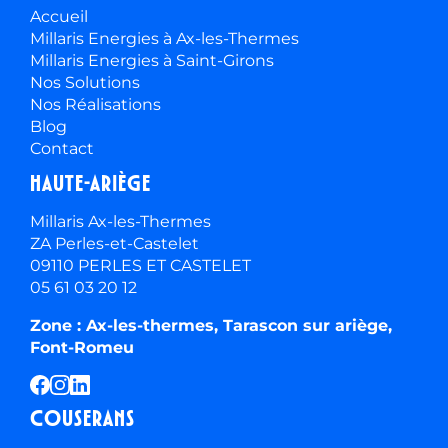
Accueil
Millaris Energies à Ax-les-Thermes
Millaris Energies à Saint-Girons
Nos Solutions
Nos Réalisations
Blog
Contact
Haute-ariège
Millaris Ax-les-Thermes
ZA Perles-et-Castelet
09110 PERLES ET CASTELET
05 61 03 20 12
Zone : Ax-les-thermes, Tarascon sur ariège,
Font-Romeu
Couserans