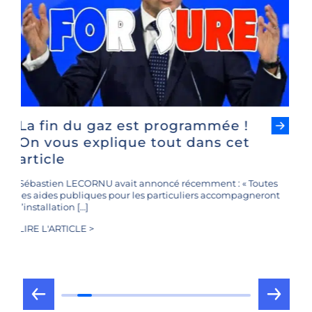
Un premier chantier terminé pour
la Maison des Artisans de la
rénovation (09)
Notre entreprise, Millaris Energies, est heureuse et fière de
vous présenter aujourd’hui le tout premier […]
LIRE L'ARTICLE >