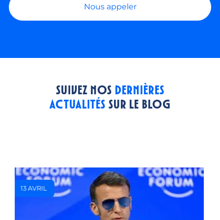
Nous appeler
Suivez nos
dernières
actualités
sur le blog
20 FÉVRIER