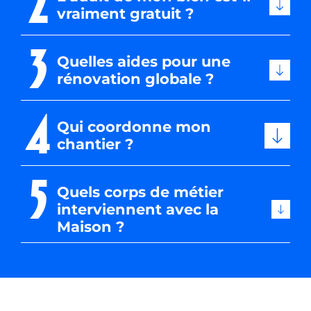
2
vraiment gratuit ?
3
Quelles aides pour une
rénovation globale ?
4
Qui coordonne mon
chantier ?
5
Quels corps de métier
interviennent avec la
Maison ?