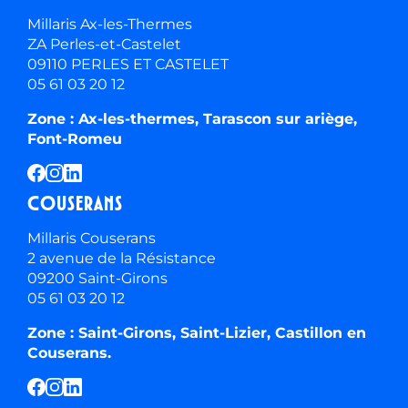
Millaris Ax-les-Thermes
ZA Perles-et-Castelet
09110 PERLES ET CASTELET
05 61 03 20 12
Zone : Ax-les-thermes, Tarascon sur ariège,
Font-Romeu
Couserans
Millaris Couserans
2 avenue de la Résistance
09200 Saint-Girons
05 61 03 20 12
Zone : Saint-Girons, Saint-Lizier, Castillon en
Couserans.