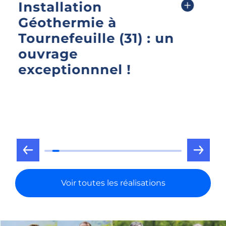
Font-Romeu :
Installation en
énergies
renouvelables
complète par Millaris
Energies
Voir toutes les réalisations