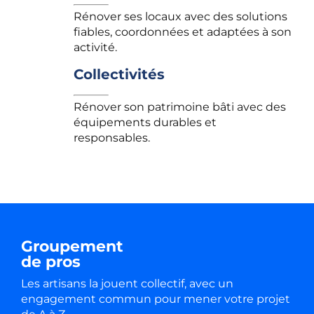
Rénover ses locaux avec des solutions
fiables, coordonnées et adaptées à son
activité.
Collectivités
Rénover son patrimoine bâti avec des
équipements durables et
responsables.
Groupement
de pros
Les artisans la jouent collectif, avec un
engagement commun pour mener votre projet