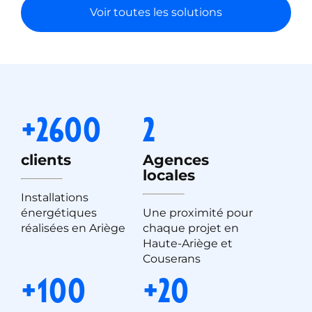
Voir toutes les solutions
+2600
2
clients
Agences
locales
Installations
énergétiques
Une proximité pour
réalisées en Ariège
chaque projet en
Haute-Ariège et
Couserans
+100
+20