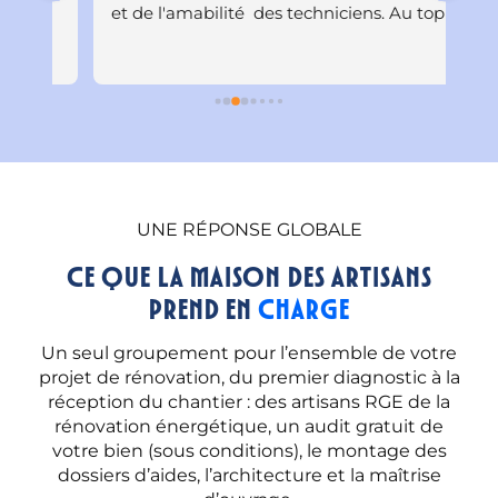
et de l'amabilité  des techniciens. Au top !
con
a é
UNE RÉPONSE GLOBALE
Ce que la Maison des Artisans
prend en
charge
Un seul groupement pour l’ensemble de votre
projet de rénovation, du premier diagnostic à la
réception du chantier : des artisans RGE de la
rénovation énergétique, un audit gratuit de
votre bien (sous conditions), le montage des
dossiers d’aides, l’architecture et la maîtrise