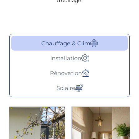
d’ouvrage.
Chauffage & Clim
Installation
Rénovation
Solaire