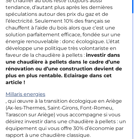
Se chauffer au bois reste toujours aussi
tendance, d’autant plus après les dernières
spéculations autour des prix du gaz et de
l’électricité. Seulement 10% des français se
chauffent à l’aide du bois alors que c’est une
solution parfaitement efficace, fondée sur une
énergie renouvelable : donc écologique. L’état
développe une politique très volontariste en
faveur de la chaudière à pellets :
i
nvestir dans
une chaudière à pellets dans le cadre d’une
rénovation ou d’une construction
devient de
plus en plus rentable. Eclairage dans cet
article !
Millaris energies
, qui œuvre à la transition écologique en Ariège
(Ax-les-Thermes, Saint-Girons, Font-Romeu,
Tarascon sur Ariège) vous accompagne si vous
désirez investir dans une chaudière à pellets : un
équipement qui vous offre 30% d’économie par
rapport à une chaudière classique.