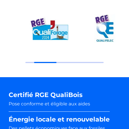
Certifié RGE QualiBois
Pose conforme et éligible aux aides
Énergie locale et renouvelable
Des pellets économiques face aux fossiles