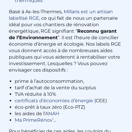
thermiques
Basé à Ax-les-Thermes,
Millaris est un artisan
labellisé RGE
, ce qui fait de nous un partenaire
idéal pour vos chantiers de rénovation
énergétique, RGE signifiant “
Reconnu garant
de l’Environnement
”. Il est l’heure de concilier
économie d’énergie et écologie. Nos labels RGE
vous donnent accès à de nombreuses aides
publiques qui vous aideront à rentabiliser votre
investissement. Lesquelles ? Vous pouvez
envisager ces dispositifs :
prime à l’autoconsommation,
tarif d’achat de la vente du surplus
TVA réduite à 10%
certificats d’économies d’énergie
(CEE)
éco-prêt à taux zéro (Eco-PTZ)
les aides de l’
ANAH
Ma PrimeRénov’
…
Pour bénéficier de ces aides, les couloirs du