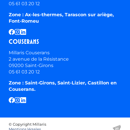
05 61 03 20 12
Zone : Ax-les-thermes, Tarascon sur ariège,
Font-Romeu
Couserans
Millaris Couserans
2 avenue de la Résistance
09200 Saint-Girons
05 61 03 20 12
Zone : Saint-Girons, Saint-Lizier, Castillon en
Couserans.
© Copyright Millaris
Mentions légales