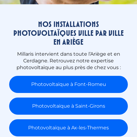
Nos installations
photovoltaïques ville par ville
en Ariège
Millaris intervient dans toute l’Ariège et en
Cerdagne. Retrouvez notre expertise
photovoltaïque au plus près de chez vous :
Photovoltaïque à Font-Romeu
Photovoltaïque à Saint-Girons
Photovoltaïque à Ax-les-Thermes