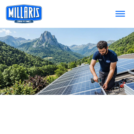
Installateur photovoltaïque en
Ariège pour produire votre
électricité