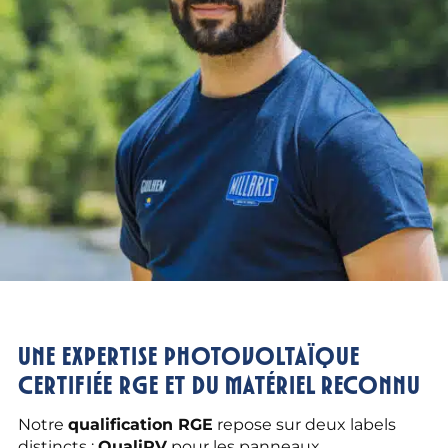
Une expertise photovoltaïque
certifiée RGE et du matériel reconnu
Notre
qualification RGE
repose sur deux labels
distincts :
QualiPV
pour les panneaux