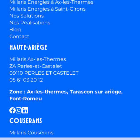
Millaris Energies à Ax-les-Thermes
Millaris Energies à Saint-Girons
Nos Solutions
Nos Réalisations
Blog
Contact
Haute-ariège
Millaris Ax-les-Thermes
ZA Perles-et-Castelet
09110 PERLES ET CASTELET
05 61 03 20 12
Zone : Ax-les-thermes, Tarascon sur ariège,
Font-Romeu
Couserans
Millaris Couserans
2 avenue de la Résistance