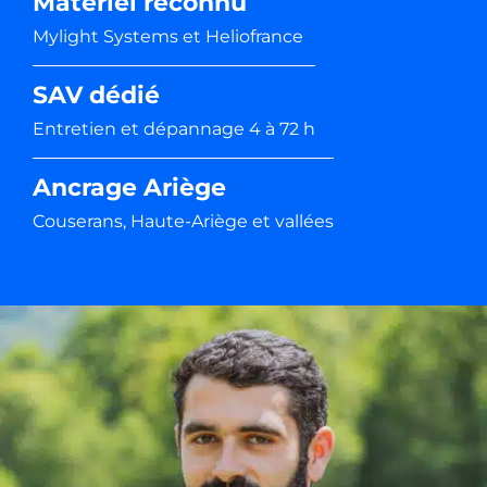
Matériel reconnu
Mylight Systems et Heliofrance
SAV dédié
Entretien et dépannage 4 à 72 h
Ancrage Ariège
Couserans, Haute-Ariège et vallées