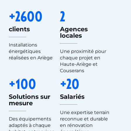
+2600
2
clients
Agences
locales
Installations
énergétiques
Une proximité pour
réalisées en Ariège
chaque projet en
Haute-Ariège et
Couserans
+100
+20
Solutions sur
Salariés
mesure
Une expertise terrain
Des équipements
reconnue et durable
adaptés à chaque
en rénovation