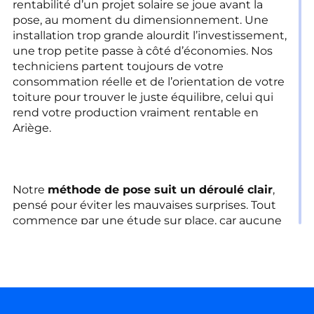
rentabilité d’un projet solaire se joue avant la
pose, au moment du dimensionnement. Une
installation trop grande alourdit l’investissement,
une trop petite passe à côté d’économies. Nos
techniciens partent toujours de votre
consommation réelle et de l’orientation de votre
toiture pour trouver le juste équilibre, celui qui
rend votre production vraiment rentable en
Ariège.
Notre
méthode de pose suit un déroulé clair
,
pensé pour éviter les mauvaises surprises. Tout
commence par une étude sur place, car aucune
installation solaire sérieuse ne se décide à
distance. Voici les étapes que nous suivons pour
mener chaque projet à bien :
L’étude de votre toiture et de votre
consommation
ouvre chaque projet.