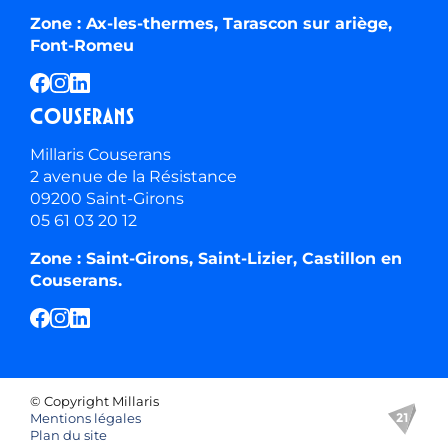
Zone : Ax-les-thermes, Tarascon sur ariège,
Font-Romeu
Couserans
Millaris Couserans
2 avenue de la Résistance
09200 Saint-Girons
05 61 03 20 12
Zone : Saint-Girons, Saint-Lizier, Castillon en
Couserans.
© Copyright Millaris
Mentions légales
Plan du site