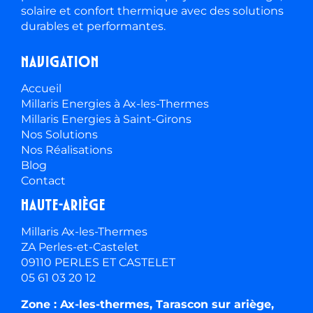
solaire et confort thermique avec des solutions
durables et performantes.
Navigation
Accueil
Millaris Energies à Ax-les-Thermes
Millaris Energies à Saint-Girons
Nos Solutions
Nos Réalisations
Blog
Contact
Haute-ariège
Millaris Ax-les-Thermes
ZA Perles-et-Castelet
09110 PERLES ET CASTELET
05 61 03 20 12
Zone : Ax-les-thermes, Tarascon sur ariège,