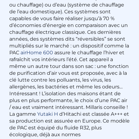
ou chauffage) ou d’eau (système de chauffage
de l’eau domestique). Ces systèmes sont
capables de vous faire réaliser jusqu’à 70 %
d’économies d’énergie en comparaison avec un
chauffage électrique classique. Ces dernières
années, des systèmes dits “réversibles” se sont
multipliés sur le marché : un dispositif comme la
PAC
airHome 600
assure le chauffage l’hiver et
rafraîchit vos intérieurs l’été. Cet appareil a
même un autre tour dans son sac : une fonction
de purification d’air vous est proposée, avec à la
clé lutte contre les polluants, les virus, les
allergènes, les bactéries et même les odeurs…
Intéressant ! L’isolation des maisons étant de
plus en plus performante, le choix d’une PAC air
/ eau est vraiment intéressant. Millaris conseille !
La gamme
Yutaki H
d’Hitachi est classée A+++ et
sa production est assurée en Europe. Ce modèle
de PAC est équipé du fluide R32, plus
écologique, déjà aux normes