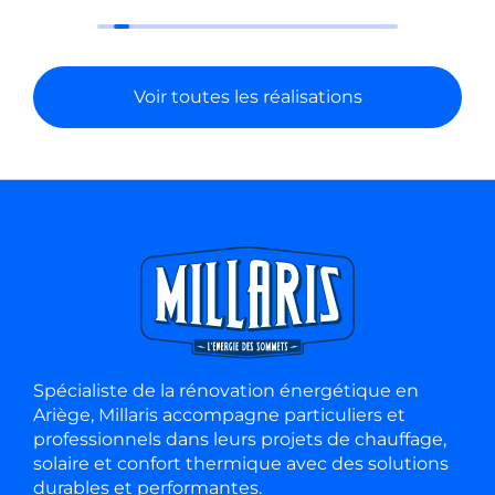
Voir toutes les réalisations
Spécialiste de la rénovation énergétique en
Ariège, Millaris accompagne particuliers et
professionnels dans leurs projets de chauffage,
solaire et confort thermique avec des solutions
durables et performantes.