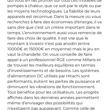
qui vous en fait profiter sur tous ces modèles de
pompes à chaleur, que ce soit par le style ou par
les moyens technologiques. La fiabilité de leurs
appareils est reconnue. Dans la mesure où vous
recherchez à faire des économies d’énergie, il va
sans dire que c’est un critère important dans le
temps. L’environnement aussi vous remercie de
faire des choix de qualité. Il est vrai que le
montant à investir n’est pas anodin (entre
10000€ et 15000€ en moyenne) mais le jeu en
vaut la chandelle. On vous conseille de faire
appel à un professionnel RGE comme Millaris et
de trouver les meilleurs équilibres en termes
d’investissements et de besoins. Les systèmes
d’alimentation DC utilisés par Hitachi sont
performants, évitent les pertes de puissance et
diminuent les vibrations de fonctionnement.
Tout bénéfice pour les utilisateurs. Les progrès
affichés dans les dernières années permettent
même d’envisager des possibilités qui
n’existaient pas auparavant. Comme celle de