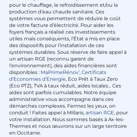
pour le chauffage, le refroidissement et/ou la
production d’eau chaude sanitaire. Ces
systèmes vous permettent de réduire le coût
de votre facture d’électricité. Pour aider les
foyers français a réalisé ces investissements
utiles mais conséquents, l’État a mis en place
des dispositifs pour l’installation de ces
systèmes durables. Sous réserve de faire appel à
un artisan RGE (reconnu garant de
l’environnement), des aides financières sont
disponibles :
MaPrimeRénov’
,
Certificats
d’Economies d’Energie
, Eco Prêt à Taux Zero
(Eco PTZ), TVA à taux réduit, aides locales… Ces
aides sont parfois cumulables. Notre équipe
administrative vous accompagne dans ces
démarches complexes. Fermez les yeux, on
conduit ! Faites appel à Millaris,
artisan RGE
, pour
votre installation. Nous sommes basés à Ax-les-
Thermes et nous œuvrons sur un large territoire
en Occitanie.