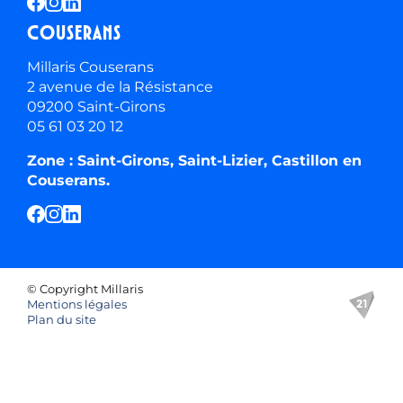
Couserans
Millaris Couserans
2 avenue de la Résistance
09200 Saint-Girons
05 61 03 20 12
Zone : Saint-Girons, Saint-Lizier, Castillon en
Couserans.
© Copyright Millaris
Mentions légales
Plan du site