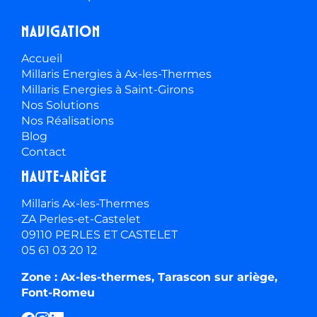
Navigation
Accueil
Millaris Energies à Ax-les-Thermes
Millaris Energies à Saint-Girons
Nos Solutions
Nos Réalisations
Blog
Contact
Haute-ariège
Millaris Ax-les-Thermes
ZA Perles-et-Castelet
09110 PERLES ET CASTELET
05 61 03 20 12
Zone : Ax-les-thermes, Tarascon sur ariège,
Font-Romeu