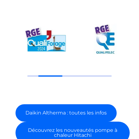
Daikin Altherma : toutes les infos
Découvrez les nouveautés pompe à
chaleur Hitachi