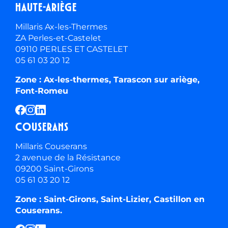
Haute-ariège
Millaris Ax-les-Thermes
ZA Perles-et-Castelet
09110 PERLES ET CASTELET
05 61 03 20 12
Zone : Ax-les-thermes, Tarascon sur ariège,
Font-Romeu
Couserans
Millaris Couserans
2 avenue de la Résistance
09200 Saint-Girons
05 61 03 20 12
Zone : Saint-Girons, Saint-Lizier, Castillon en
Couserans.