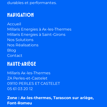
durables et performantes.
Navigation
Accueil
Millaris Energies à Ax-les-Thermes
Millaris Energies à Saint-Girons
Nos Solutions
Nos Réalisations
Blog
Contact
Haute-ariège
Millaris Ax-les-Thermes
ZA Perles-et-Castelet
09110 PERLES ET CASTELET
05 61 03 20 12
Zone : Ax-les-thermes, Tarascon sur ariège,
Font-Romeu