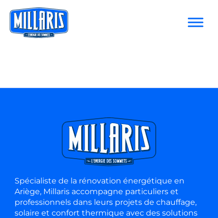
Spécialiste de la rénovation énergétique en
Ariège, Millaris accompagne particuliers et
professionnels dans leurs projets de chauffage,
solaire et confort thermique avec des solutions