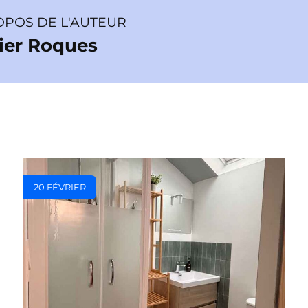
OPOS DE L'AUTEUR
vier Roques
20 FÉVRIER