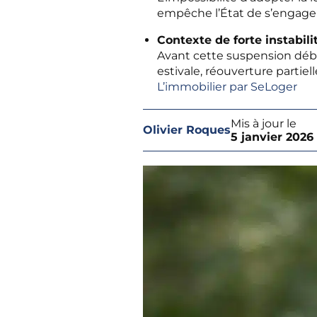
empêche l’État de s’engager
Contexte de forte instabili
Avant cette suspension début
estivale, réouverture partiel
L’immobilier par SeLoger
Mis à jour le
Olivier Roques
5 janvier 2026