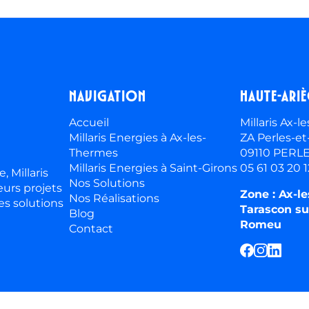
Navigation
Haute-ari
Accueil
Millaris Ax-
Millaris Energies à Ax-les-
ZA Perles-et
Thermes
09110 PERL
Millaris Energies à Saint-Girons
05 61 03 20 1
, Millaris
Nos Solutions
eurs projets
Zone : Ax-l
Nos Réalisations
es solutions
Tarascon su
Blog
Romeu
Contact