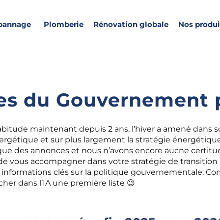
pannage
Plomberie
Rénovation globale
Nos produi
es du Gouvernement 
bitude maintenant depuis 2 ans, l’hiver a amené dans s
nergétique et sur plus largement la stratégie énergétique
ue des annonces et nous n’avons encore aucne certitude
 de vous accompagner dans votre stratégie de transitio
 informations clés sur la politique gouvernementale. Co
rcher dans l’IA une première liste 😉