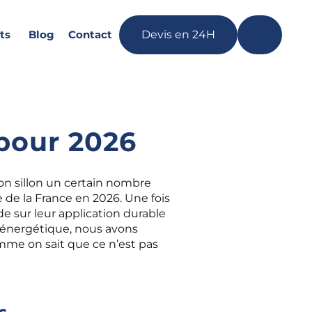
ts
Blog
Contact
Devis en 24H
pour 2026
on sillon un certain nombre
 de la France en 2026. Une fois
 sur leur application durable
n énergétique, nous avons
mme on sait que ce n’est pas