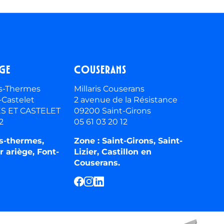
ège
Couserans
les-Thermes
Millaris Couserans
-Castelet
2 avenue de la Résistance
ES ET CASTELET
09200 Saint-Girons
2
05 61 03 20 12
es-thermes,
Zone : Saint-Girons, Saint-
r ariège, Font-
Lizier, Castillon en
Couserans.