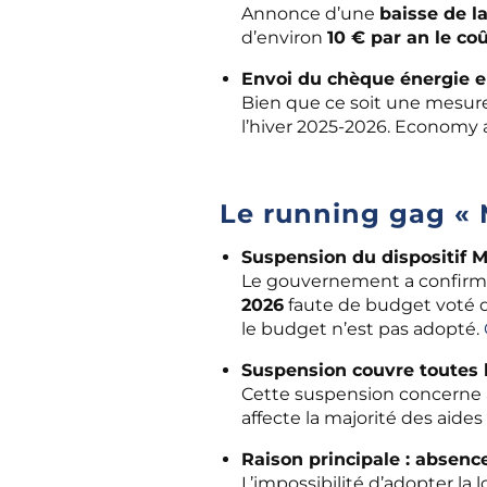
Annonce d’une
baisse de l
d’environ
10 € par an le co
Envoi du chèque énergie e
Bien que ce soit une mesur
l’hiver 2025-2026.
Economy a
Le running gag «
Suspension du dispositif M
Le gouvernement a confirmé
2026
faute de budget voté d
le budget n’est pas adopté.
Suspension couvre toutes 
Cette suspension concerne à 
affecte la majorité des aide
Raison principale : absenc
L’impossibilité d’adopter la