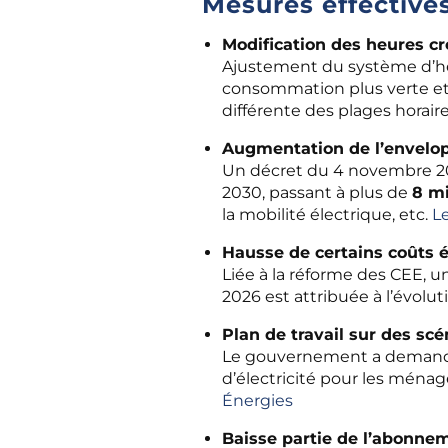
Mesures effective
Modification des heures cr
Ajustement du système d’heu
consommation plus verte et o
différente des plages horaire
Augmentation de l’envelop
Un décret du 4 novembre 20
2030, passant à plus de
8 mi
la mobilité électrique, etc.
L
Hausse de certains coûts 
Liée à la réforme des CEE, un
2026 est attribuée à l’évolut
Plan de travail sur des scén
Le gouvernement a demandé a
d’électricité pour les ménag
Énergies
Baisse partie de l’abonneme