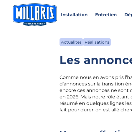
Installation
Entretien
Dé
Actualités
Réalisations
Les annonc
Comme nous en avons pris l’ha
d’annonces sur la transition é
encore ces annonces ne sont q
en 2026. Mais notre rôle étant
résumé en quelques lignes les
fait pour durer, on est allé che