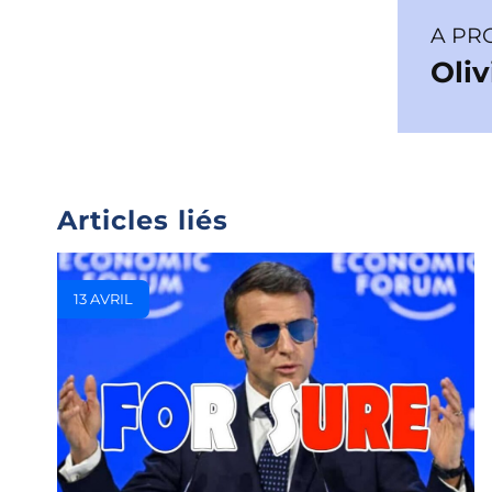
A PR
Oli
Articles liés
13 AVRIL