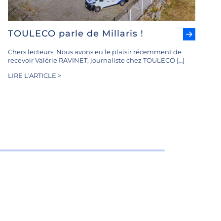
TOULECO parle de Millaris !
Chers lecteurs, Nous avons eu le plaisir récemment de
recevoir Valérie RAVINET, journaliste chez TOULECO […]
LIRE L'ARTICLE >