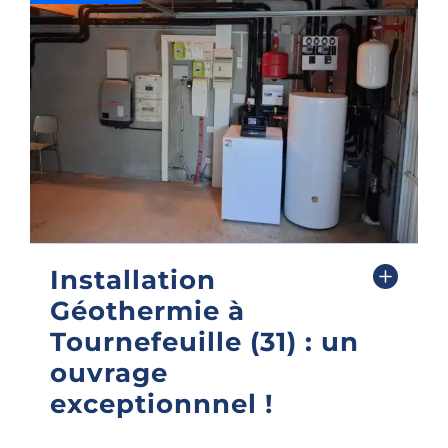
Voir toutes les réalisations
Spécialiste de la rénovation énergétique en
Ariège, Millaris accompagne particuliers et
professionnels dans leurs projets de chauffage,
solaire et confort thermique avec des solutions
durables et performantes.