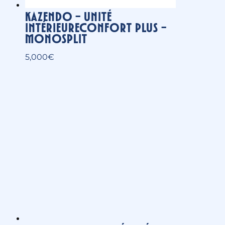
Multi split R410 – Unité extérieure
Unité extérieure de climatisation
réversible
2,000
€