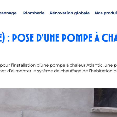
pannage
Plomberie
Rénovation globale
Nos produi
e) : pose d’une pompe à ch
our l’installation d’une pompe à chaleur Atlantic. une
et d’alimenter le sytème de chauffage de l’habitation de