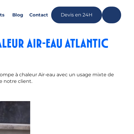
ts
Blog
Contact
Devis en 24H
aleur air-eau Atlantic
 pompe à chaleur Air-eau avec un usage mixte de
 notre client.