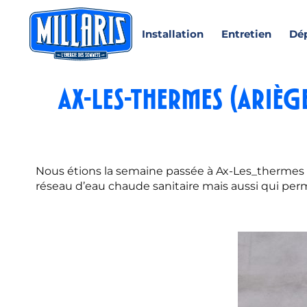
Installation
Entretien
Dé
Ax-Les-Thermes (arièg
Nous étions la semaine passée à Ax-Les_thermes p
réseau d’eau chaude sanitaire mais aussi qui perm