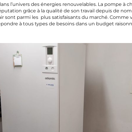
dans l’univers des énergies renouvelables. La pompe à cha
putation grâce à la qualité de son travail depuis de nomb
r sont parmi les plus satisfaisants du marché. Comme v
épondre à tous types de besoins dans un budget raisonn