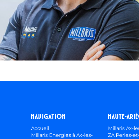
Navigation
Haute-ari
Accueil
Millaris Ax-
Millaris Energies à Ax-les-
ZA Perles-et