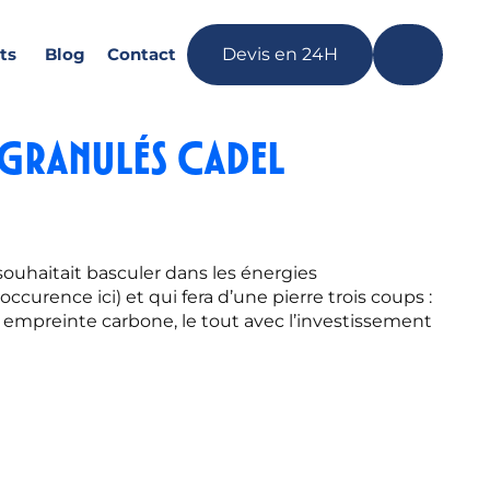
ts
Blog
Contact
Devis en 24H
à granulés CADEL
souhaitait basculer dans les énergies
ccurence ici) et qui fera d’une pierre trois coups :
n empreinte carbone, le tout avec l’investissement