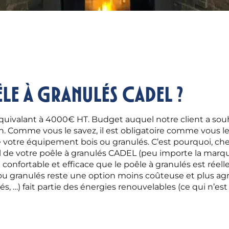
e à granulés CADEL ?
équivalant à 4000€ HT. Budget auquel notre client a souha
n. Comme vous le savez, il est obligatoire comme vous l
e votre équipement bois ou granulés. C’est pourquoi, ch
de votre poêle à granulés CADEL (peu importe la marque 
nfortable et efficace que le poêle à granulés est réell
s ou granulés reste une option moins coûteuse et plus agr
és, …) fait partie des énergies renouvelables (ce qui n’es