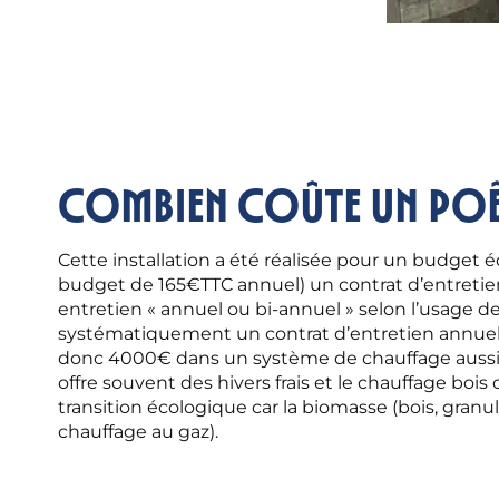
Combien coûte un poêl
Cette installation a été réalisée pour un budget 
budget de 165€TTC annuel) un contrat d’entretie
entretien « annuel ou bi-annuel » selon l’usage d
systématiquement un contrat d’entretien annuel 
donc 4000€ dans un système de chauffage aussi co
offre souvent des hivers frais et le chauffage boi
transition écologique car la biomasse (bois, granul
chauffage au gaz).