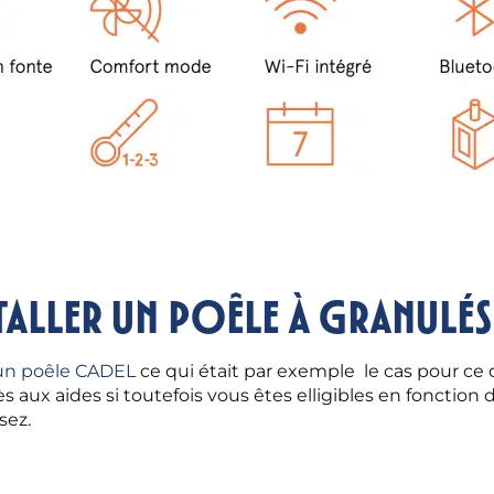
taller un poêle à granulés
d’un poêle CADEL
ce qui était par exemple le cas pour ce 
 aux aides si toutefois vous êtes elligibles en fonctio
sez.