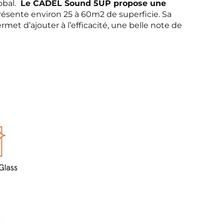
obal.
Le CADEL Sound 5UP propose une
présente environ 25 à 60m2 de superficie. Sa
met d’ajouter à l’efficacité, une belle note de