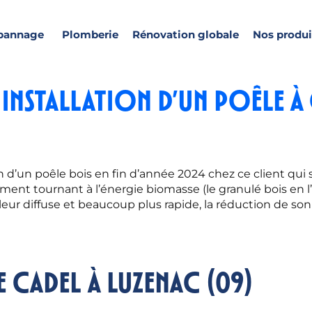
pannage
Plomberie
Rénovation globale
Nos produi
: installation d’un poêle 
n d’un poêle bois en fin d’année 2024 chez ce client qui 
ment tournant à l’énergie biomasse (le granulé bois en l’o
eur diffuse et beaucoup plus rapide, la réduction de so
e CADEL à Luzenac (09)