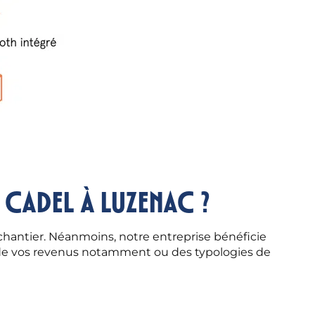
 CADEL à Luzenac ?
chantier. Néanmoins, notre entreprise bénéficie
n de vos revenus notamment ou des typologies de