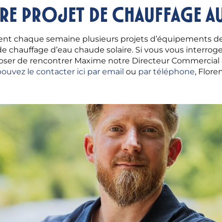
re projet de chauffage a
tient chaque semaine plusieurs projets d’équipements de
 chauffage d’eau chaude solaire. Si vous vous interroge
oser de rencontrer Maxime notre Directeur Commercial qu
ouvez le contacter ici par email
ou
par téléphone
, Flor