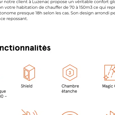
notre client à Luzenac propose un véritable confort gl
lon votre habitation de chauffer de 70 à 150m3 ce qui re
utonome presque 18h selon les cas. Son design arrondi per
nce repossant.