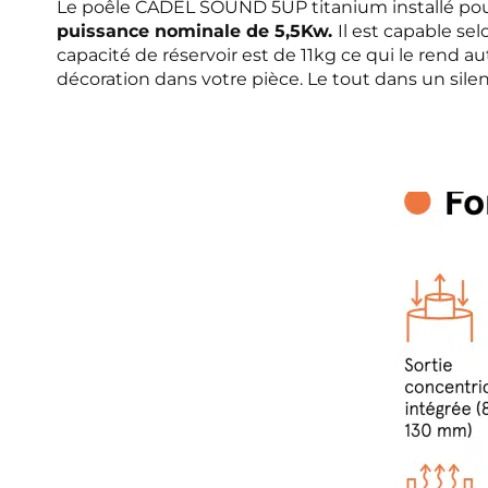
Le poêle CADEL SOUND 5UP titanium installé pour 
puissance nominale de 5,5Kw.
Il est capable se
capacité de réservoir est de 11kg ce qui le rend a
décoration dans votre pièce. Le tout dans un sile