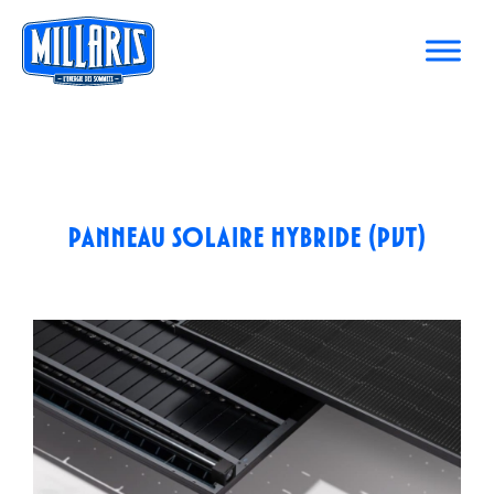
Panneau solaire hybride (PVT)