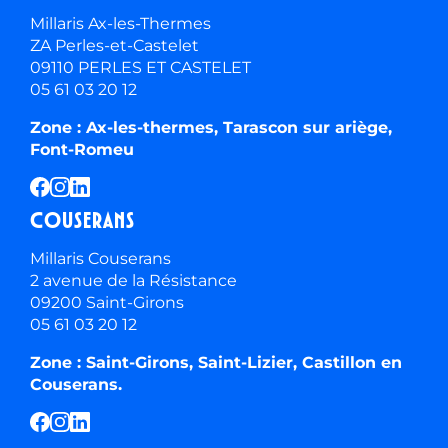
Millaris Ax-les-Thermes
ZA Perles-et-Castelet
09110 PERLES ET CASTELET
05 61 03 20 12
Zone : Ax-les-thermes, Tarascon sur ariège,
Font-Romeu
Couserans
Millaris Couserans
2 avenue de la Résistance
09200 Saint-Girons
05 61 03 20 12
Zone : Saint-Girons, Saint-Lizier, Castillon en
Couserans.